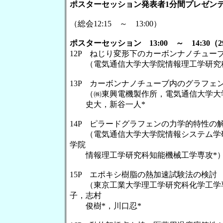
ポスターセッション発表者1分間プレゼンテーシ
（総会12:15 ～ 13:00）
ポスターセッション 13:00 ～ 14:30（
12P ねじり変形下のカーボンナノチュー
（電気通信大学大学院情報理工学研究科
13P カーボンナノチューブ内のグラフェ
（㈱東興電機製作所，電気通信大学大学
史大，新谷一人*
14P ピラードグラフェンの力学的特性の
（電気通信大学大学院情報システム学研
学院
情報理工学研究科知能機械工学専攻*）
15P エポキシ樹脂の熱加速試験法の検討
（東京工業大学理工学研究科化学工学専
子，志村
俊樹*，川口忍*