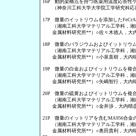
16P 動的架橋点を持つ医薬用温度応答性
（神奈川工科大学大学院工学研究科応用
17P 微量のイットリウムを添加したFeCr
（湘南工科大学マテリアル工学科，湘南
金属材料研究所**）○佐々木徳人，大内晴
18P 微量のパラジウムおよびイットリウム
（湘南工科大学マテリアル工学科，湘南
金属材料研究所**）○小泉直樹，大内晴彦
19P 微量の白金およびイットリウムを複合
（湘南工科大学マテリアル工学科，湘南
金属材料研究所**）○矢嶋智行，大内晴彦
20P 微量の硫黄およびイットリウムを複合
（湘南工科大学マテリアル工学科，湘南
金属材料研究所**）○金井渉，大内晴彦*
21P 微量のイットリアを含むMA956合金
（湘南工科大学マテリアル工学科，湘南
金属材料研究所**）○奥田貴利，大内晴彦