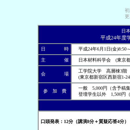
初
更
日
平成24年度
日 時
平成24年6月1日(金)8:50～1
主 催
日本材料科学会 (東京都
工学院大学 高層棟3階
会 場
(東京都新宿区西新宿1-24-
一般 5,000円（含予稿
参 加 費
登壇学生以外 1,500円
口頭発表：12分（講演8分＋質疑応答4分）