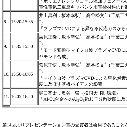
「ポリエチレングリコール添加フェノール
電性電気二重層キャパシタ用電極材料の
*
*
井上昌利，坂本幸弘
，高谷松文
（千葉工
*
8.
15:20-15:35
）
「プラズマCVDによる異なる反応ガスから
*
*
吉原正隆，坂本幸弘
，高谷松文
（千葉工
*
）
9.
15:35-15:50
「モード変換型マイクロ波プラズマCVDに
ヤモンド合成」
*
*
萩原正悟，坂本幸弘
，高谷松文
（千葉工
*
）
10.
15:50-16:05
「マイクロ波プラズマCVDによる窒化炭
度に及ぼす基板バイアスの影響」
堀口亮太，奥谷 猛（横国大･院･環境
11.
16:05-16:20
「Al-Cu合金へのAl
O
微粒子分散状態に及
2
3
第14回よりプレゼンテーション賞の受賞者は会員であること