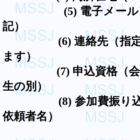
(5)
電子メール
記）
(6)
連絡先（指
ます）
(7)
申込資格（
生の別）
(8)
参加費振り
依頼者名）