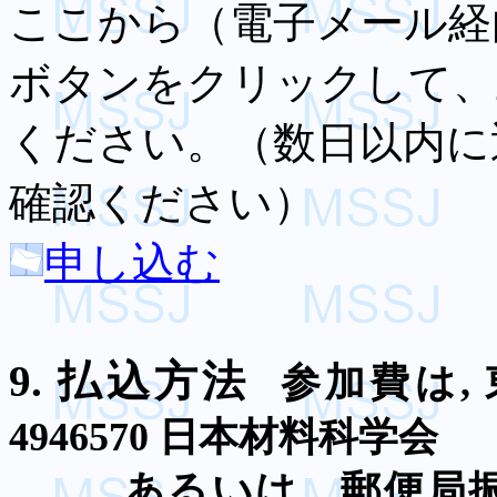
ここから（電子メール経
ボタンをクリックして、
ください。（数日以内に
確認ください）
申し込む
9.
払込方法
参加費は
,
4946570
日本材料科学会
あるいは 郵便局