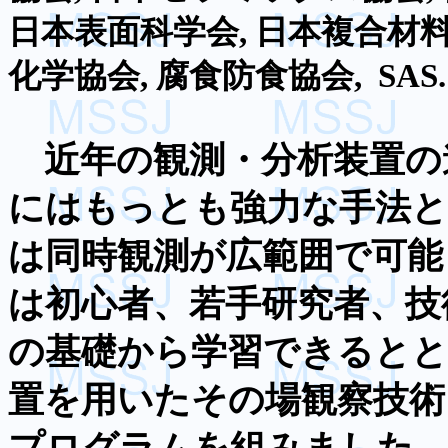
日本表面科学会
,
日本複合材
化学協会
,
腐食防食協会
,
SAS.
近年の観測・分析装置の
にはもっとも強力な手法
は同時観測が広範囲で可能
は初心者、若手研究者、技
の基礎から学習できるとと
置を用いたその場観察技術