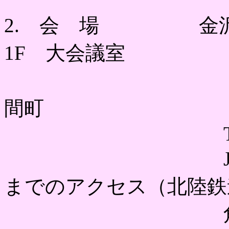
2. 会 場 金沢
1F 大会議室
〒920-11
間町
TEL 076-2
JR金沢駅か
までのアクセス（北陸鉄
角間キャンパ