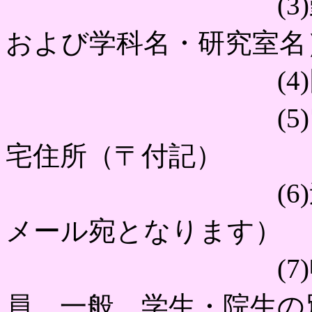
(3)勤務先（
および学科名・研究室名
(4)同所在
(5)電子メー
宅住所（〒付記）
(6)連絡先（
メール宛となります）
(7)申込資格
員，一般，学生・院生の