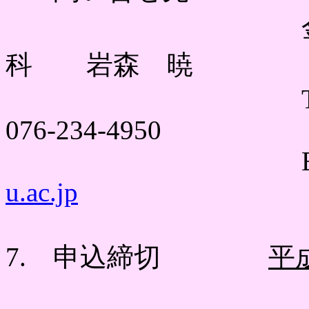
金沢大学 
科 岩森 暁
TEL 076-2
076-234-4950
E-ma
u.ac.jp
7. 申込締切
平