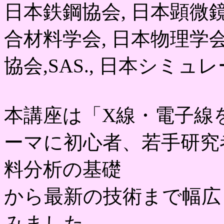
日本鉄鋼協会, 日本顕微鏡
合材料学会, 日本物理学会
協会,SAS., 日本シミ
本講座は「X線・電子線
ーマに初心者、若手研究
料分析の基礎
から最新の技術まで幅広
みました。