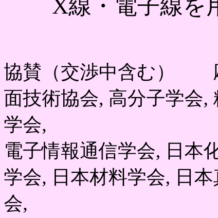
X線・電子線を
協賛（交渉中含む） 応用
面技術協会, 高分子学会, 
学会,
電子情報通信学会, 日本化
学会, 日本材料学会, 日
会,