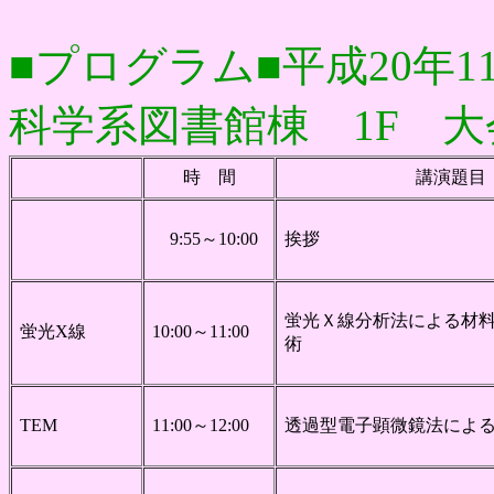
■プログラム■平成20年
科学系図書館棟 1F 大
時 間
講演題目
9:55～10:00
挨拶
蛍光Ｘ線分析法による材
蛍光X線
10:00～11:00
術
TEM
11:00～12:00
透過型電子顕微鏡法によ