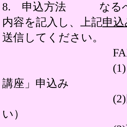
8. 申込方法 なる
内容を記入し、上記
申込
送信してください。
FAXでも
(1)「平成2
講座」申込み
(2)氏名（ふ
い）