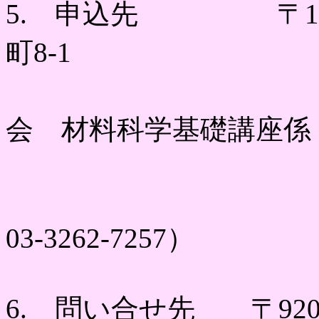
5. 申込先 〒102
町8-1
(株)裳華房
会 材料科学基礎講座係
E-ma
（TEL 03-3
03-3262-7257）
6. 問い合せ先 〒920