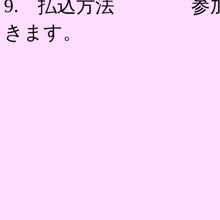
9. 払込方法 参加
きます。