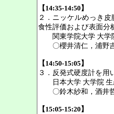
【14:35-14:50】
２．ニッケルめっき皮
食性評価および表面分
関東学院大学 大学院
〇櫻井清仁，浦野吉
【14:50-15:05】
３．反発式硬度計を用
日本大学 大学院 生
〇鈴木紗和，酒井哲
【15:05-15:20】