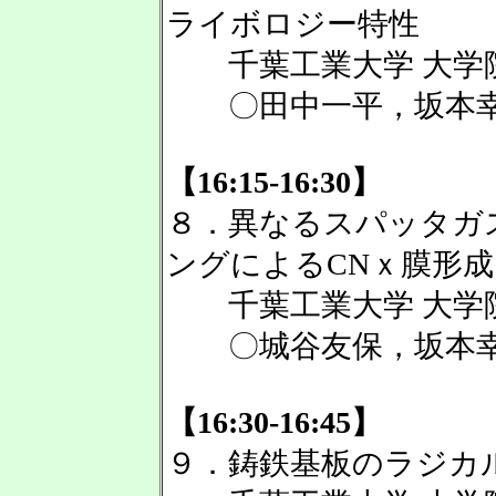
ライボロジー特性
千葉工業大学 大学院
〇田中一平，坂本
【16:15-16:30】
８．異なるスパッタガ
ングによるCNｘ膜形成
千葉工業大学 大学院
〇城谷友保，坂本
【16:30-16:45】
９．鋳鉄基板のラジカ